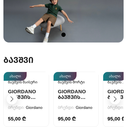
ᲑᲐᲕᲨᲕᲘ
ახალი
ახალი
ახალი
ბავშვის მაისური
ბავშვის შორტი
ბავშვის
ტანსაცმე
GIORDANO
GIORDANO
GIORD
ᲑᲐᲕᲨᲕᲘᲡ
ᲑᲐᲕᲨᲕᲘᲡ
ᲑᲐᲕᲨᲕᲘ
ᲛᲐᲘᲡᲣᲠᲘ
ᲨᲝᲠᲢᲘ
ᲨᲝᲠᲢ
ბრენდი:
Giordano
ბრენდი:
Giordano
ბრენდი:
55,00 ₾
95,00 ₾
95,00 ₾