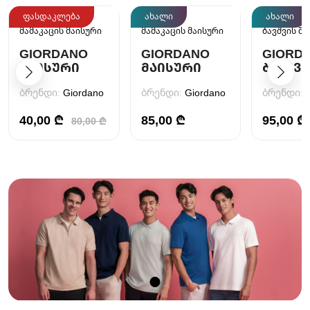
ფასდაკლება
ახალი
ახალი
მამაკაცის მაისური
მამაკაცის მაისური
ბავშვის შ
GIORDANO
GIORDANO
GIORD
ᲛᲐᲘᲡᲣᲠᲘ
ᲛᲐᲘᲡᲣᲠᲘ
ᲑᲐᲕᲨᲕᲘ
ᲨᲐᲠᲕᲐ
ბრენდი:
Giordano
ბრენდი:
Giordano
ბრენდი:
40,00 ₾
85,00 ₾
95,00 ₾
80,00 ₾