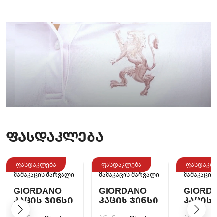
ᲤᲐᲡᲓᲐᲙᲚᲔᲑᲐ
ფასდაკლება
ფასდაკლება
ფასდაკლ
მამაკაცის შარვალი
მამაკაცის შარვალი
მამაკაცის
GIORDANO
GIORDANO
GIORD
ᲙᲐᲪᲘᲡ ᲯᲘᲜᲡᲘ
ᲙᲐᲪᲘᲡ ᲯᲘᲜᲡᲘ
ᲙᲐᲪᲘᲡ 