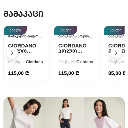
ᲛᲐᲛᲐᲙᲐᲪᲘ
ახალი
ახალი
ახალი
მამაკაცის პოლო
მამაკაცის პოლო
მამაკაცის
მაისური
მაისური
GIORDANO
GIORDANO
GIORD
ᲞᲝᲚᲝ
ᲞᲝᲚᲝ
ᲛᲐᲘᲡᲣ
ᲛᲐᲘᲡᲣᲠᲘ
ᲛᲐᲘᲡᲣᲠᲘ
ბრენდი:
Giordano
ბრენდი:
Giordano
ბრენდი:
115,00 ₾
115,00 ₾
85,00 ₾