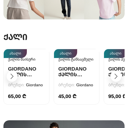
ᲥᲐᲚᲘ
ახალი
ახალი
ახალი
ქალის მაისური
ქალის ტანსაცმელი
ქალის პერ
GIORDANO
GIORDANO
GIORD
ᲥᲐᲚᲘᲡ
ᲥᲐᲚᲘᲡ
ᲥᲐᲚᲘᲡ
ᲛᲐᲘᲡᲣᲠᲘ
ᲛᲐᲘᲡᲣᲠᲘ
ᲞᲔᲠᲐᲜ
ბრენდი:
Giordano
ბრენდი:
Giordano
ბრენდი:
65,00 ₾
45,00 ₾
95,00 ₾