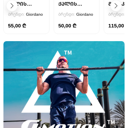
ᲥᲐᲚᲘᲡ
ᲥᲐᲚᲘᲡ
ᲛᲐᲛᲐᲙ
ᲛᲐᲘᲡᲣᲠᲘ
ᲛᲐᲘᲡᲣᲠᲘ
ᲛᲝᲙᲚᲔ
ბრენდი:
Giordano
ბრენდი:
Giordano
ბრენდი:
ᲞᲔᲠᲐᲜ
55,00 ₾
50,00 ₾
115,00 