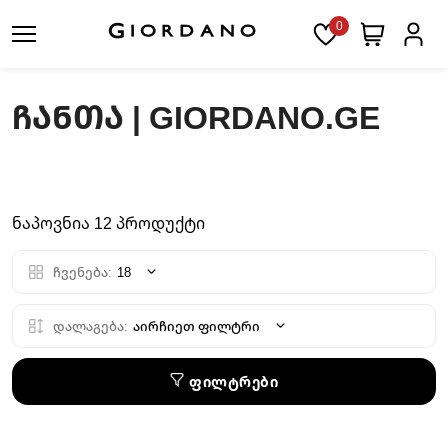
0
ᲩᲐᲜᲗᲐ | GIORDANO.GE
ნაპოვნია 12 პროდუქტი
ჩვენება:
18
დალაგება:
აირჩიეთ ფილტრი
ფილტრები