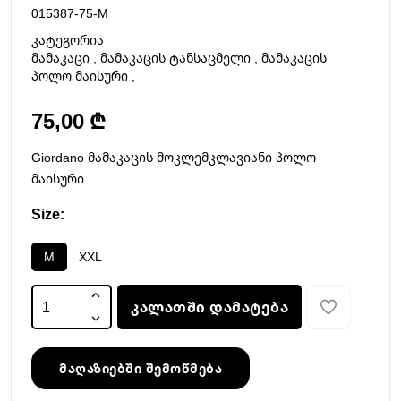
015387-75-M
კატეგორია
მამაკაცი
,
მამაკაცის ტანსაცმელი
,
მამაკაცის
პოლო მაისური
,
75,00 ₾
Giordano მამაკაცის მოკლემკლავიანი პოლო
მაისური
Size:
M
XXL
კალათში დამატება
მაღაზიებში შემოწმება