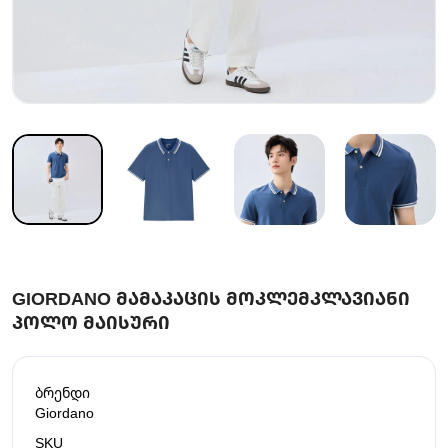
GIORDANO ᲛᲐᲛᲐᲙᲐᲪᲘᲡ ᲛᲝᲙᲚᲔᲛᲙᲚᲐᲕᲘᲐᲜᲘ
ᲞᲝᲚᲝ ᲛᲐᲘᲡᲣᲠᲘ
ბრენდი
Giordano
SKU