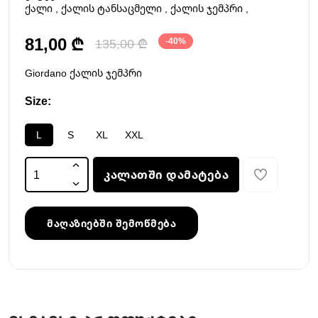
ქალი
,
ქალის ტანსაცმელი
,
ქალის ჯემპრი
,
81,00 ₾
135,00 ₾
-40%
Giordano ქალის ჯემპრი
Size:
L
S
XL
XXL
კალათში დამატება
მაღაზიებში შემოწმება