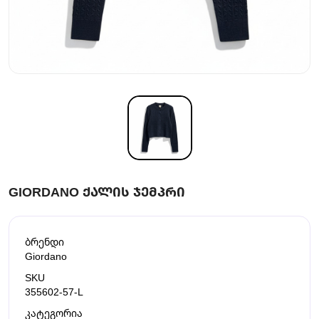
GIORDANO ᲥᲐᲚᲘᲡ ᲯᲔᲛᲞᲠᲘ
ბრენდი
Giordano
SKU
355602-57-L
კატეგორია