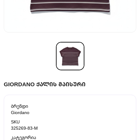
GIORDANO ᲥᲐᲚᲘᲡ ᲛᲐᲘᲡᲣᲠᲘ
ბრენდი
Giordano
SKU
325269-83-M
კატეგორია