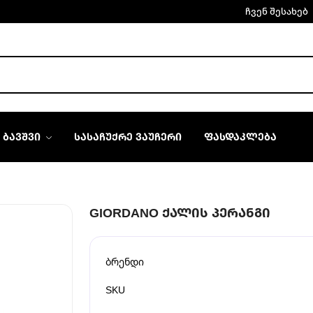
ჩვენ შესახებ
ᲑᲐᲕᲨᲕᲘ
ᲡᲐᲡᲐᲩᲣᲥᲠᲔ ᲕᲐᲣᲩᲔᲠᲘ
ᲤᲐᲡᲓᲐᲙᲚᲔᲑᲐ
GIORDANO ᲥᲐᲚᲘᲡ ᲞᲔᲠᲐᲜᲒᲘ
ბრენდი
SKU