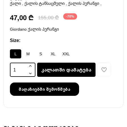
ქალი
,
ქალის ტანსაცმელი
,
ქალის პერანგი
,
47,00 ₾
155,00 ₾
-70%
Giordano ქალის პერანგი
Size:
L
M
S
XL
XXL
კალათში დამატება
მაღაზიებში შემოწმება