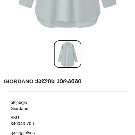
GIORDANO ᲥᲐᲚᲘᲡ ᲞᲔᲠᲐᲜᲒᲘ
ბრენდი
Giordano
SKU
340043-70-L
კატეგორია