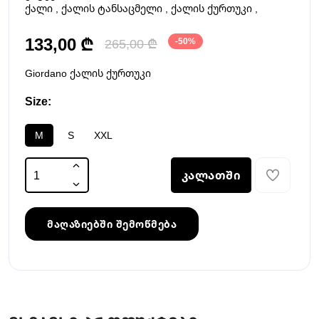
ქალი
,
ქალის ტანსაცმელი
,
ქალის ქურთუკი
,
133,00 ₾
265,00 ₾
-50%
Giordano ქალის ქურთუკი
Size:
M
S
XXL
კალათში
მაღაზიებში შემოწმება