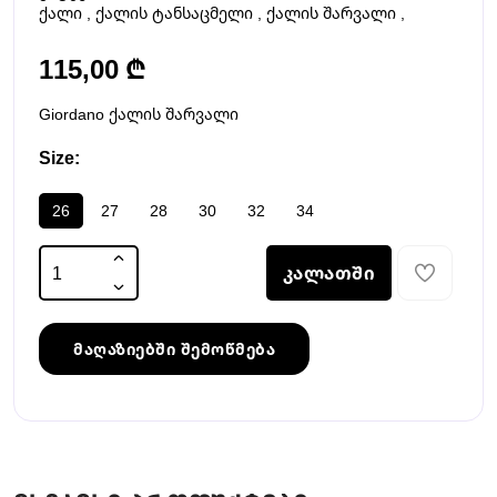
ქალი
,
ქალის ტანსაცმელი
,
ქალის შარვალი
,
115,00 ₾
Giordano ქალის შარვალი
Size:
26
27
28
30
32
34
კალათში
მაღაზიებში შემოწმება