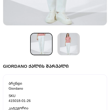
GIORDANO ᲥᲐᲚᲘᲡ ᲨᲐᲠᲕᲐᲚᲘ
ბრენდი
Giordano
SKU
415018-01-26
კატეგორია