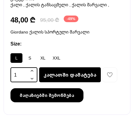
ქალი
,
ქალის ტანსაცმელი
,
ქალის შარვალი
,
48,00 ₾
95,00 ₾
-49%
Giordano ქალის სპორტული შარვალი
Size:
L
S
XL
XXL
კალათში დამატება
მაღაზიებში შემოწმება