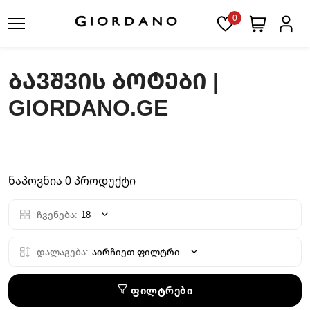
0
ᲑᲐᲕᲨᲕᲘᲡ ᲑᲝᲢᲔᲑᲘ |
GIORDANO.GE
ნაპოვნია 0 პროდუქტი
ჩვენება:
18
დალაგება:
აირჩიეთ ფილტრი
ფილტრები