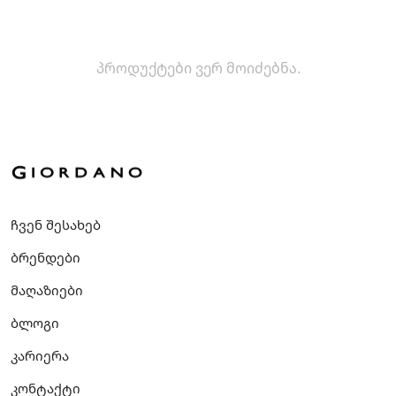
პროდუქტები ვერ მოიძებნა.
ჩვენ შესახებ
ბრენდები
მაღაზიები
ბლოგი
კარიერა
კონტაქტი