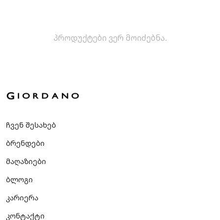
პროდუქტები ვერ მოიძებნა.
ჩვენ შესახებ
ბრენდები
მაღაზიები
ბლოგი
კარიერა
კონტაქტი