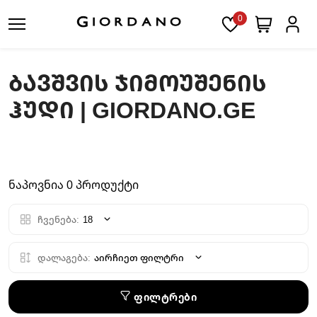
0
ᲑᲐᲕᲨᲕᲘᲡ ᲯᲘᲛᲝᲣᲨᲔᲜᲘᲡ
ᲰᲣᲓᲘ | GIORDANO.GE
ნაპოვნია 0 პროდუქტი
ჩვენება:
18
დალაგება:
აირჩიეთ ფილტრი
ფილტრები