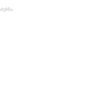
ძებნა.