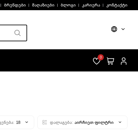
ბრენდები
მაღაზიები
ბლოგი
კარიერა
კონტაქტი
0
ვენება:
18
დალაგება:
აირჩიეთ ფილტრი