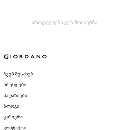
პროდუქტები ვერ მოიძებნა.
ჩვენ შესახებ
ბრენდები
მაღაზიები
ბლოგი
კარიერა
კონტაქტი