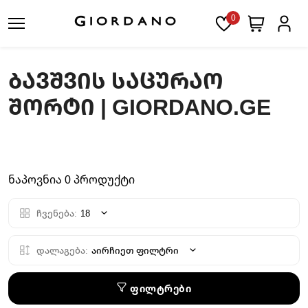
0
ᲑᲐᲕᲨᲕᲘᲡ ᲡᲐᲪᲣᲠᲐᲝ
ᲨᲝᲠᲢᲘ | GIORDANO.GE
ნაპოვნია 0 პროდუქტი
ჩვენება:
18
დალაგება:
აირჩიეთ ფილტრი
ფილტრები