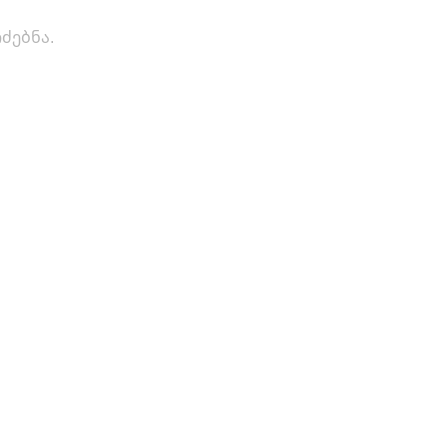
ძებნა.