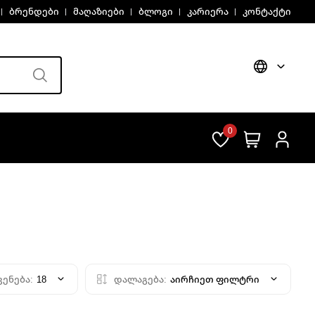
ბრენდები
მაღაზიები
ბლოგი
კარიერა
კონტაქტი
0
ვენება:
18
დალაგება:
აირჩიეთ ფილტრი