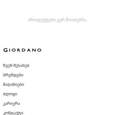
პროდუქტები ვერ მოიძებნა.
ჩვენ შესახებ
ბრენდები
მაღაზიები
ბლოგი
კარიერა
კონტაქტი