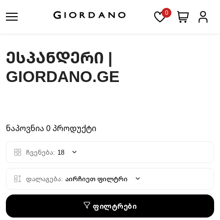
0
ᲔᲡᲞᲐᲜᲓᲔᲠᲘ |
GIORDANO.GE
ნაპოვნია 0 პროდუქტი
ჩვენება:
18
დალაგება:
აირჩიეთ ფილტრი
ფილტრები