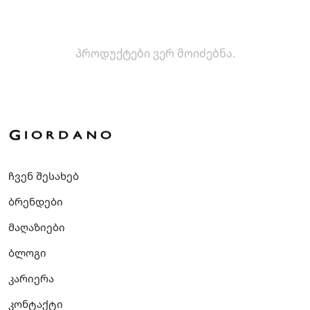
პროდუქტები ვერ მოიძებნა.
ჩვენ შესახებ
ბრენდები
მაღაზიები
ბლოგი
კარიერა
კონტაქტი