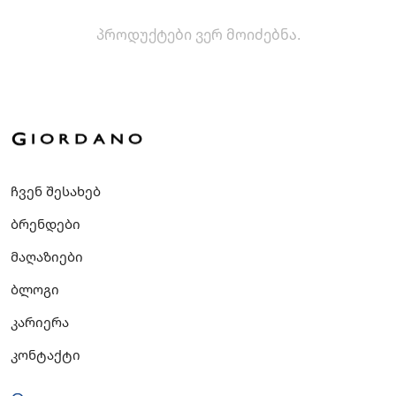
პროდუქტები ვერ მოიძებნა.
ჩვენ შესახებ
ბრენდები
მაღაზიები
ბლოგი
კარიერა
კონტაქტი