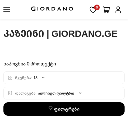
0
ᲙᲐᲖᲔᲘᲜᲘ | GIORDANO.GE
ნაპოვნია 0 პროდუქტი
ჩვენება:
18
დალაგება:
აირჩიეთ ფილტრი
ფილტრები