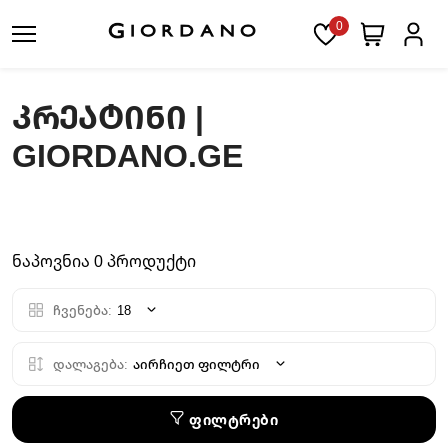
0
ᲙᲠᲔᲐᲢᲘᲜᲘ |
GIORDANO.GE
ნაპოვნია 0 პროდუქტი
ჩვენება:
18
დალაგება:
აირჩიეთ ფილტრი
ფილტრები