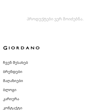
პროდუქტები ვერ მოიძებნა.
ჩვენ შესახებ
ბრენდები
მაღაზიები
ბლოგი
კარიერა
კონტაქტი