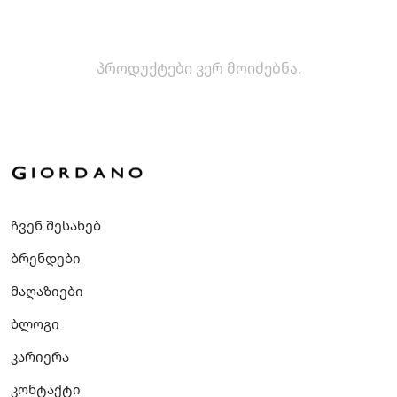
პროდუქტები ვერ მოიძებნა.
ჩვენ შესახებ
ბრენდები
მაღაზიები
ბლოგი
კარიერა
კონტაქტი