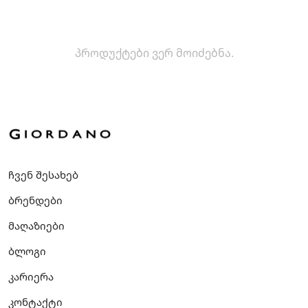
პროდუქტები ვერ მოიძებნა.
ჩვენ შესახებ
ბრენდები
მაღაზიები
ბლოგი
კარიერა
კონტაქტი