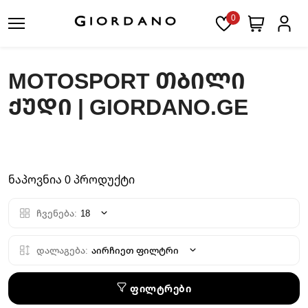
0
MOTOSPORT ᲗᲑᲘᲚᲘ
ᲥᲣᲓᲘ | GIORDANO.GE
ნაპოვნია 0 პროდუქტი
ჩვენება:
18
დალაგება:
აირჩიეთ ფილტრი
ფილტრები