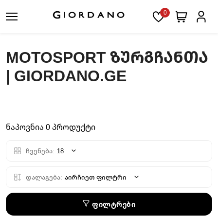
0
MOTOSPORT ᲖᲣᲠᲒᲩᲐᲜᲗᲐ
| GIORDANO.GE
ნაპოვნია 0 პროდუქტი
ჩვენება:
18
დალაგება:
აირჩიეთ ფილტრი
ფილტრები