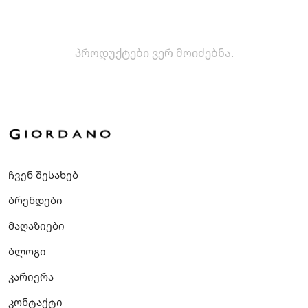
პროდუქტები ვერ მოიძებნა.
ჩვენ შესახებ
ბრენდები
მაღაზიები
ბლოგი
კარიერა
კონტაქტი