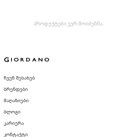
პროდუქტები ვერ მოიძებნა.
ჩვენ შესახებ
ბრენდები
მაღაზიები
ბლოგი
კარიერა
კონტაქტი