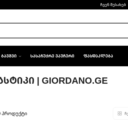
ჩვენ შესახებ
ᲑᲐᲕᲨᲕᲘ
ᲡᲐᲡᲐᲩᲣᲥᲠᲔ ᲕᲐᲣᲩᲔᲠᲘ
ᲤᲐᲡᲓᲐᲙᲚᲔᲑᲐ
ᲡᲢᲘᲙᲘ | GIORDANO.GE
0 პროდუქტი
ჩ