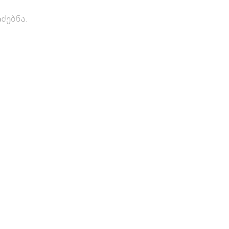
ძებნა.