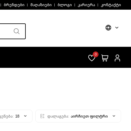
ბრენდები
მაღაზიები
ბლოგი
კარიერა
კონტაქტი
0
ვენება:
18
დალაგება:
აირჩიეთ ფილტრი