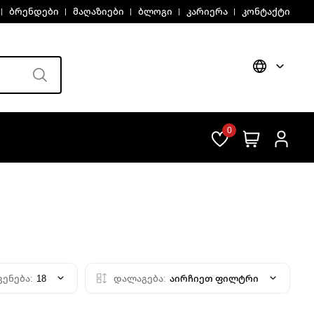
ბრენდები
მაღაზიები
ბლოგი
კარიერა
კონტაქტი
0
ვენება:
18
დალაგება:
აირჩიეთ ფილტრი