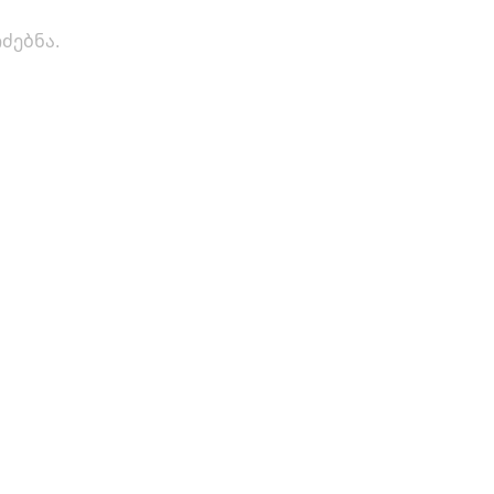
ძებნა.