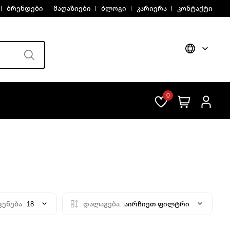
ბრენდები
მაღაზიები
ბლოგი
კარიერა
კონტაქტი
0
ვენება:
18
დალაგება:
აირჩიეთ ფილტრი