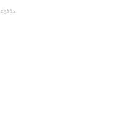
ძებნა.