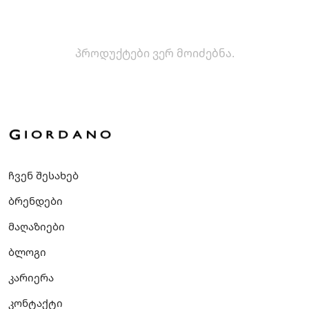
პროდუქტები ვერ მოიძებნა.
ჩვენ შესახებ
ბრენდები
მაღაზიები
ბლოგი
კარიერა
კონტაქტი