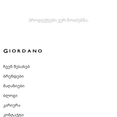
პროდუქტები ვერ მოიძებნა.
ჩვენ შესახებ
ბრენდები
მაღაზიები
ბლოგი
კარიერა
კონტაქტი