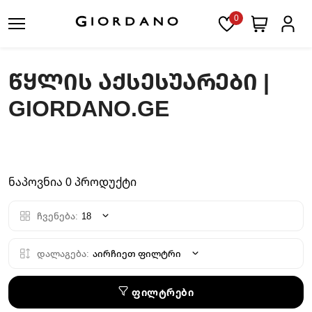
0
ᲬᲧᲚᲘᲡ ᲐᲥᲡᲔᲡᲣᲐᲠᲔᲑᲘ |
GIORDANO.GE
ნაპოვნია 0 პროდუქტი
ჩვენება:
18
დალაგება:
აირჩიეთ ფილტრი
ფილტრები