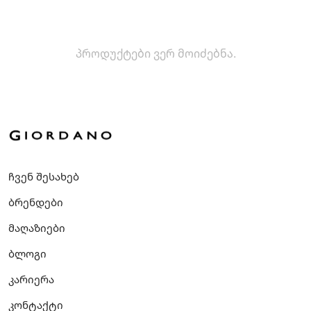
პროდუქტები ვერ მოიძებნა.
ჩვენ შესახებ
ბრენდები
მაღაზიები
ბლოგი
კარიერა
კონტაქტი