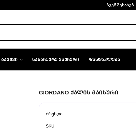
ჩვენ შესახებ
ᲑᲐᲕᲨᲕᲘ
ᲡᲐᲡᲐᲩᲣᲥᲠᲔ ᲕᲐᲣᲩᲔᲠᲘ
ᲤᲐᲡᲓᲐᲙᲚᲔᲑᲐ
GIORDANO ᲥᲐᲚᲘᲡ ᲛᲐᲘᲡᲣᲠᲘ
ბრენდი
SKU