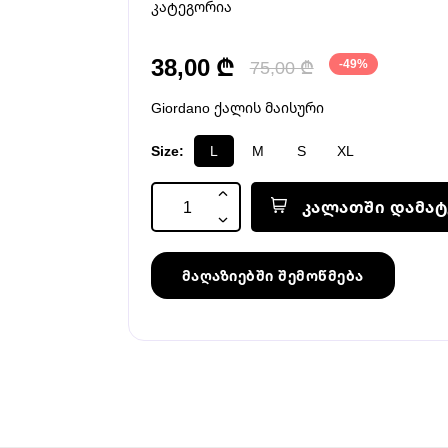
კატეგორია
38,00 ₾
75,00 ₾
-49%
Giordano ქალის მაისური
Size:
L
M
S
XL
კალათში დამატ
მაღაზიებში შემოწმება