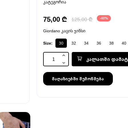
კატეგორია
75,00 ₾
125,00 ₾
-40%
Giordano კაცის ჯინსი
Size:
30
32
34
36
38
40
კალათში დამატ
მაღაზიებში შემოწმება