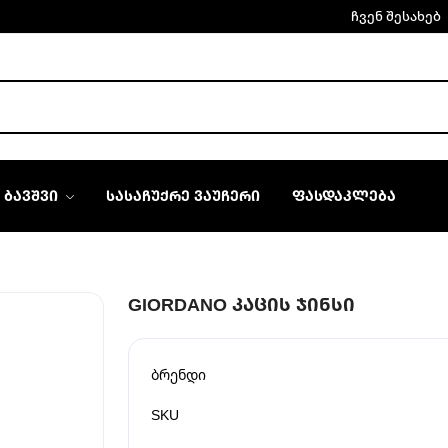
ჩვენ შესახებ
ᲑᲐᲕᲨᲕᲘ
ᲡᲐᲡᲐᲩᲣᲥᲠᲔ ᲕᲐᲣᲩᲔᲠᲘ
ᲤᲐᲡᲓᲐᲙᲚᲔᲑᲐ
GIORDANO ᲙᲐᲪᲘᲡ ᲯᲘᲜᲡᲘ
ბრენდი
SKU