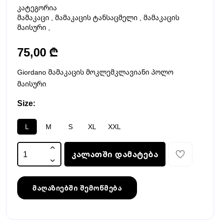
კატეგორია
მამაკაცი
,
მამაკაცის ტანსაცმელი
,
მამაკაცის
მაისური
,
75,00 ₾
Giordano მამაკაცის მოკლემკლავიანი პოლო
მაისური
Size:
L
M
S
XL
XXL
კალათში დამატება
მაღაზიებში შემოწმება