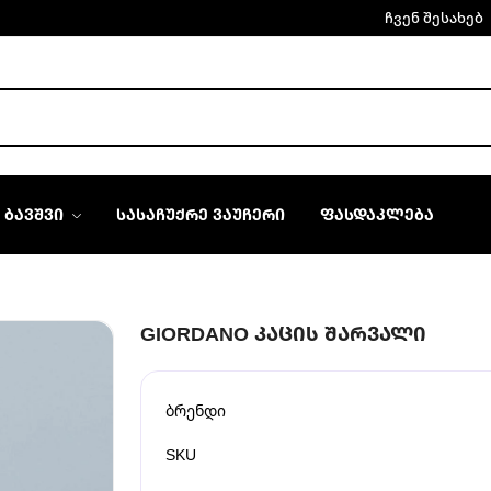
ჩვენ შესახებ
ᲑᲐᲕᲨᲕᲘ
ᲡᲐᲡᲐᲩᲣᲥᲠᲔ ᲕᲐᲣᲩᲔᲠᲘ
ᲤᲐᲡᲓᲐᲙᲚᲔᲑᲐ
GIORDANO ᲙᲐᲪᲘᲡ ᲨᲐᲠᲕᲐᲚᲘ
ბრენდი
SKU