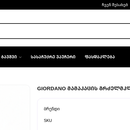
ჩვენ შესახებ
ᲑᲐᲕᲨᲕᲘ
ᲡᲐᲡᲐᲩᲣᲥᲠᲔ ᲕᲐᲣᲩᲔᲠᲘ
ᲤᲐᲡᲓᲐᲙᲚᲔᲑᲐ
GIORDANO ᲛᲐᲛᲐᲙᲐᲪᲘᲡ ᲒᲠᲫᲔᲚᲛᲙ
ბრენდი
SKU