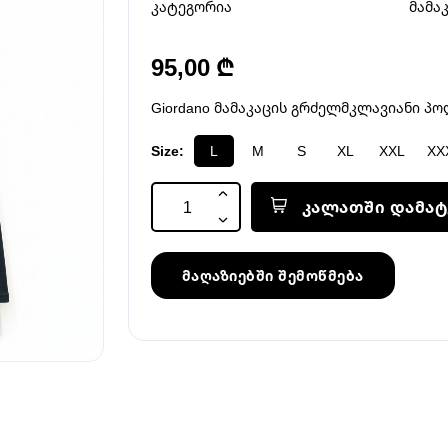
კატეგორია
მამა
95,00 ₾
Giordano მამაკაცის გრძელმკლავიანი პ
Size:
L
M
S
XL
XXL
XX
კალათში დამატ
მაღაზიებში შემოწმება