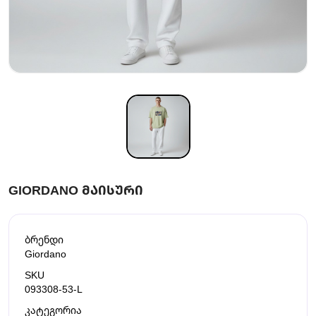
GIORDANO ᲛᲐᲘᲡᲣᲠᲘ
ბრენდი
Giordano
SKU
093308-53-L
კატეგორია