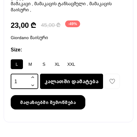
მამაკაცი
,
მამაკაცის ტანსაცმელი
,
მამაკაცის
მაისური
,
23,00 ₾
45,00 ₾
-49%
Giordano მაისური
Size:
L
M
S
XL
XXL
კალათში დამატება
მაღაზიებში შემოწმება