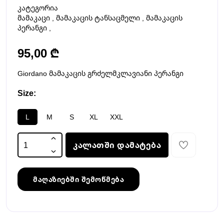
კატეგორია
მამაკაცი
,
მამაკაცის ტანსაცმელი
,
მამაკაცის
პერანგი
,
95,00 ₾
Giordano მამაკაცის გრძელმკლავიანი პერანგი
Size:
L
M
S
XL
XXL
კალათში დამატება
მაღაზიებში შემოწმება