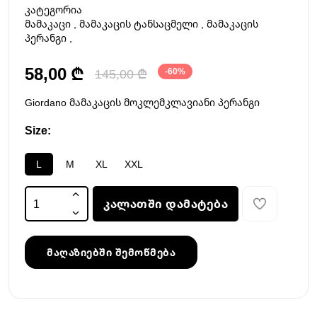
კატეგორია
მამაკაცი
,
მამაკაცის ტანსაცმელი
,
მამაკაცის
პერანგი
,
58,00 ₾
145,00 ₾
-60%
Giordano მამაკაცის მოკლემკლავიანი პერანგი
Size:
L
M
XL
XXL
კალათში დამატება
მაღაზიებში შემოწმება